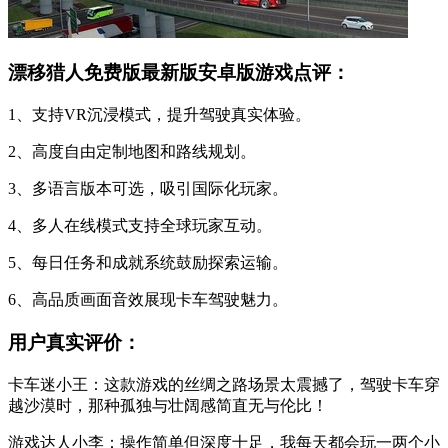
漂移猎人免费版最新版安卓版游戏点评：
1、支持VR沉浸模式，提升驾驶真实体验。
2、高度自由定制地图和路线规划。
3、多语言版本可选，吸引国际化玩家。
4、多人在线模式支持全球玩家互动。
5、每日任务和成就系统鼓励探索运输。
6、高品质画面音效展现卡车驾驶魅力。
用户真实评价：
卡车迷小王：这款游戏的丝绸之路场景太震撼了，驾驶卡车穿
越沙漠时，那种孤独与壮阔感简直无与伦比！
游戏达人小李：操作简单但深度十足，我每天都会玩一两个小