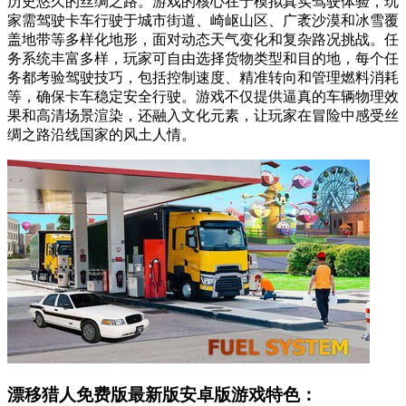
历史悠久的丝绸之路。游戏的核心在于模拟真实驾驶体验，玩
家需驾驶卡车行驶于城市街道、崎岖山区、广袤沙漠和冰雪覆
盖地带等多样化地形，面对动态天气变化和复杂路况挑战。任
务系统丰富多样，玩家可自由选择货物类型和目的地，每个任
务都考验驾驶技巧，包括控制速度、精准转向和管理燃料消耗
等，确保卡车稳定安全行驶。游戏不仅提供逼真的车辆物理效
果和高清场景渲染，还融入文化元素，让玩家在冒险中感受丝
绸之路沿线国家的风土人情。
漂移猎人免费版最新版安卓版游戏特色：