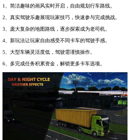
1、简洁趣味的画风实时开启，自由规划行车路线。
2、真实驾驶乐趣展现玩家技巧，快速参与完成挑战。
3、庞大复杂的地图路线，逐步探索成为老司机。
4、新玩法让玩家自由感受不同卡车的驾驶手感。
5、大型车辆灵活度低，驾驶需谨慎操作。
6、多完成任务积累资金，解锁更多卡车选项。