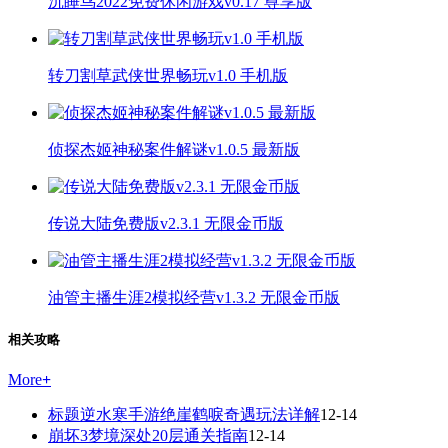
沉睡鸟2022免费休闲游戏v0.17 尊享版
转刀割草武侠世界畅玩v1.0 手机版
侦探杰姬神秘案件解谜v1.0.5 最新版
传说大陆免费版v2.3.1 无限金币版
油管主播生涯2模拟经营v1.3.2 无限金币版
相关攻略
More
+
标题逆水寒手游绝崖鹤唳奇遇玩法详解
12-14
崩坏3梦境深处20层通关指南
12-14