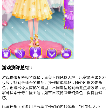
游戏测评总结：
游戏提供多样模特选择，涵盖不同风格人群，玩家能尝试各种
妆容，找到最适合的搭配。操作简单流畅，随心所欲装饰角
色，创造出令人惊艳的造型。不同造型起到画龙点睛效果，玩
家可探索千奇百怪主题，如节日装扮或奇幻角色，保持新鲜
感。
玩家评价：许多用户分享了他们的游戏体验。"时尚达人小