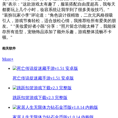
美"表示："这款游戏太有趣了，服装搭配自由度超高，我每天
都要玩上几个小时，妆容系统让我学到了很多美妆技巧。"
"装扮玩家小李"评论道："角色设计很精致，二次元风格很吸
引人，游戏节奏轻松，适合放松心情，我推荐给所有爱美的朋
友。" "美妆爱好者小陈"分享："照片留念功能太棒了，我能保
存所有造型，宠物饰品添加了额外乐趣，游戏整体流畅不卡
顿。"
相关软件
More
+
死亡传说捉迷藏手游v1.51 安卓版
跳跃扣篮游戏下载v2.3 完整版
家居人生无限体力钻石金币版v1.0.14 内购版