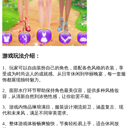
游戏玩法介绍：
1、玩家可以自由装扮自己的角色，搭配各色风格的衣装，享
受成为时尚达人的成就感。从日常休闲到华丽晚宴，每一套服
饰都展现独特魅力。
2、面部水疗环节帮助保持角色最美仪容，提供多种风格妆
容，从清新自然到浓艳性感，让你欲罢不能。
3、游戏内饰品琳琅满目，服装设计潮流前卫，涵盖复古、现
代和未来风，满足不同审美需求。
4、整体游戏体验畅爽愉快，节奏轻松易上手，适合休闲放