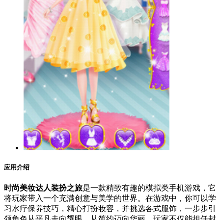
应用介绍
时尚美妆达人装扮之旅
是一款精致有趣的模拟类手机游戏，它
将玩家带入一个充满创意与美学的世界。在游戏中，你可以学
习水疗保养技巧，精心打扮妆容，并挑选各式服饰，一步步引
领角色从平凡走向耀眼，从简约迈向华丽。玩家不仅能担任封