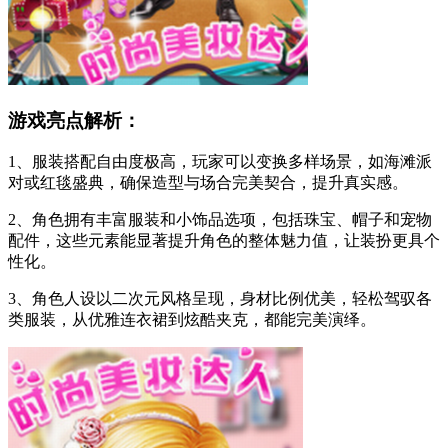
游戏亮点解析：
1、服装搭配自由度极高，玩家可以变换多样场景，如海滩派
对或红毯盛典，确保造型与场合完美契合，提升真实感。
2、角色拥有丰富服装和小饰品选项，包括珠宝、帽子和宠物
配件，这些元素能显著提升角色的整体魅力值，让装扮更具个
性化。
3、角色人设以二次元风格呈现，身材比例优美，轻松驾驭各
类服装，从优雅连衣裙到炫酷夹克，都能完美演绎。