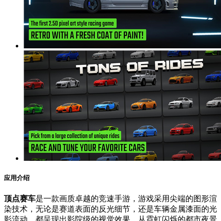
应用介绍
顶点赛车
是一款画质卓越的竞速手游，游戏采用尖端的图形渲
染技术，无论是赛道表面的反光细节，还是车辆金属漆面的光
影流动，都呈现出影院级的视觉效果。从霓虹闪烁的都市夜景