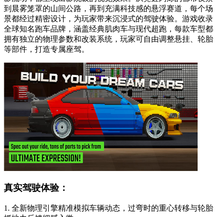
到晨雾笼罩的山间公路，再到充满科技感的悬浮赛道，每个场
景都经过精密设计，为玩家带来沉浸式的驾驶体验。游戏收录
全球知名跑车品牌，涵盖经典肌肉车与现代超跑，每款车型都
拥有独立的物理参数和改装系统，玩家可自由调整悬挂、轮胎
等部件，打造专属座驾。
真实驾驶体验：
1. 全新物理引擎精准模拟车辆动态，过弯时的重心转移与轮胎