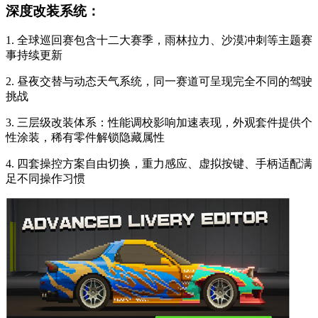
深度改装系统：
1. 全球巡回赛包含十二大赛季，雨林拉力、沙漠冲刺等主题赛
事持续更新
2. 昼夜交替与动态天气系统，同一赛道可呈现完全不同的驾驶
挑战
3. 三层级改装体系：性能调校影响加速表现，外观套件提供个
性涂装，稀有零件解锁隐藏属性
4. 四套操控方案自由切换，重力感应、虚拟按键、手柄适配满
足不同操作习惯