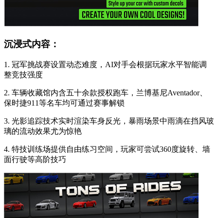
沉浸式内容：
1. 冠军挑战赛设置动态难度，AI对手会根据玩家水平智能调
整竞技强度
2. 车辆收藏馆内含五十余款授权跑车，兰博基尼Aventador、
保时捷911等名车均可通过赛事解锁
3. 光影追踪技术实时渲染车身反光，暴雨场景中雨滴在挡风玻
璃的流动效果尤为惊艳
4. 特技训练场提供自由练习空间，玩家可尝试360度旋转、墙
面行驶等高阶技巧