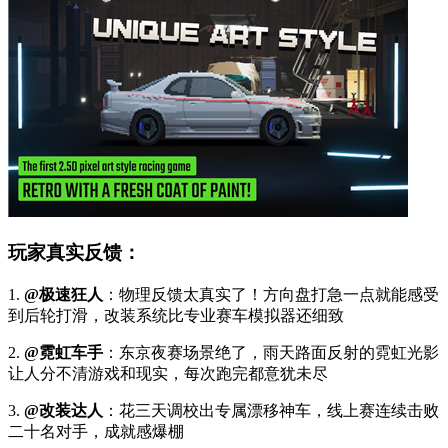
玩家真实反馈：
1.
@极速狂人
：物理反馈太真实了！方向盘打急一点就能感受
到后轮打滑，改装系统比专业赛车模拟器还细致
2.
@霓虹车手
：东京夜赛场景绝了，雨天路面反射的霓虹光影
让人分不清游戏和现实，每次跑完都意犹未尽
3.
@改装达人
：花三天调校出专属漂移神车，线上赛连续击败
二十名对手，成就感爆棚