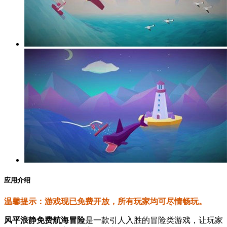
应用介绍
温馨提示：游戏现已免费开放，所有玩家均可尽情畅玩。
风平浪静免费航海冒险
是一款引人入胜的冒险类游戏，让玩家