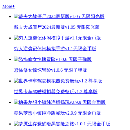
More
+
戴夫大战僵尸2024最新版v1.05 无限阳光版
穷人逆袭记休闲模拟手游v1.1无限金币版
恐怖修女惊悚冒险v1.0.6 无限子弹版
世界卡车驾驶模拟器免费畅玩v1.2 尊享版
糖果梦想小镇纯净版畅玩v2.9.9 无限金币版