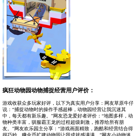
疯狂动物园动物捕捉经营用户评价：
游戏收获众多玩家好评，以下为真实用户分享：网友草原牛仔
说：“捕捉动物时的操作手感超棒，动物园经营让我沉迷其
中，每天都有新乐趣。”网友恐龙爱好者评价：“地图多样，动
物种类丰富，驯服霸王龙的过程超级刺激，推荐给所有朋
友。”网友欢乐园主分享：“游戏画面精致，跑酷和经营结合得
很巧妙，赚金币扩建动物园让我成就感满满。”网友小动物迷