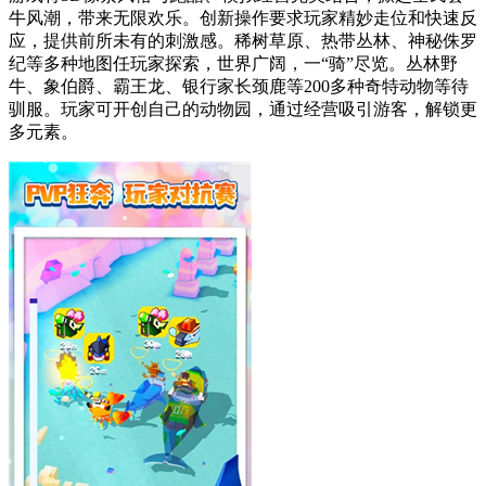
牛风潮，带来无限欢乐。创新操作要求玩家精妙走位和快速反
应，提供前所未有的刺激感。稀树草原、热带丛林、神秘侏罗
纪等多种地图任玩家探索，世界广阔，一“骑”尽览。丛林野
牛、象伯爵、霸王龙、银行家长颈鹿等200多种奇特动物等待
驯服。玩家可开创自己的动物园，通过经营吸引游客，解锁更
多元素。