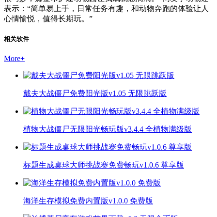
表示：“简单易上手，日常任务有趣，和动物奔跑的体验让人
心情愉悦，值得长期玩。”
相关软件
More
+
戴夫大战僵尸免费阳光版v1.05 无限跳跃版
植物大战僵尸无限阳光畅玩版v3.4.4 全植物满级版
标题生成桌球大师挑战赛免费畅玩v1.0.6 尊享版
海洋生存模拟免费内置版v1.0.0 免费版