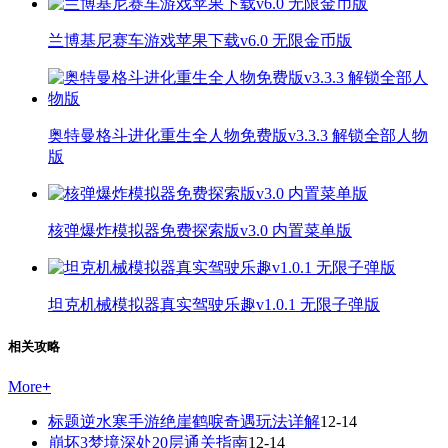
兰博基尼赛车游戏苹果下载v6.0 无限金币版
奥特曼格斗进化重生全人物免费版v3.3.3 解锁全部人物
版
核弹爆炸模拟器免费探索版v3.0 内置菜单版
坦克机械模拟器真实驾驶乐趣v1.0.1 无限子弹版
相关攻略
More
+
标题逆水寒手游绝崖鹤唳奇遇玩法详解
12-14
崩坏3梦境深处20层通关指南
12-14