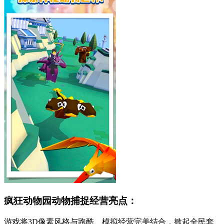
疯狂动物园动物捕捉经营亮点：
游戏将3D像素风格与跑酷、模拟经营完美结合，掀起全民套