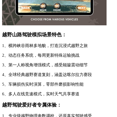
越野山路驾驶模拟场景特色：
1、横跨峡谷雨林多地貌，打造沉浸式越野之旅
2、动态任务系统，每周更新特殊运输挑战
3、第一人称视角增强模式，感受颠簸震动细节
4、全球经典越野赛道复刻，涵盖达喀尔拉力赛段
5、车辆损伤实时演算，零部件磨损影响性能
6、多人在线竞速模式，实时天气共享赛道
越野驾驶爱好者专属体验：
1、专业级越野物理参数调校，还原真实驾驶感受