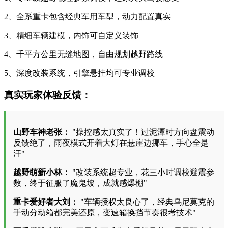
2、全系重卡包含经典军用车型，动力配置真实
3、精细车辆建模，内饰可自定义装饰
4、千平方公里无缝地图，自由规划越野路线
5、深度改装系统，引擎悬挂均可专业调校
真实玩家体验反馈：
山野车神老张：
"操控感太真实了！过泥潭时方向盘震动
反馈绝了，雨夜模式开着大灯在悬崖边挪车，手心全是
汗"
越野萌新小林：
"改装系统超专业，花三小时调校避震参
数，终于征服了魔鬼坡，成就感爆棚"
重卡爱好者大刘：
"车辆授权太良心了，经典乌尼莫克的
手动分动箱都完美还原，变速箱换挡节奏很考技术"