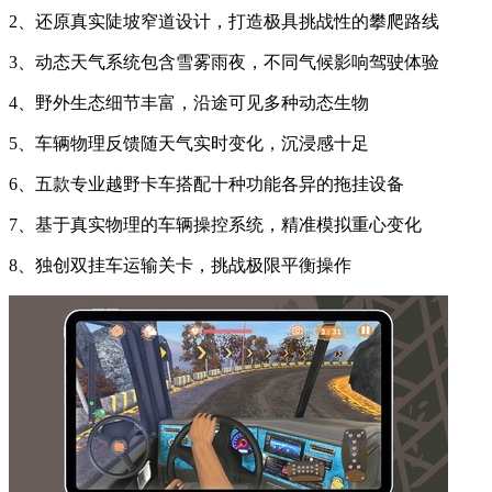
2、还原真实陡坡窄道设计，打造极具挑战性的攀爬路线
3、动态天气系统包含雪雾雨夜，不同气候影响驾驶体验
4、野外生态细节丰富，沿途可见多种动态生物
5、车辆物理反馈随天气实时变化，沉浸感十足
6、五款专业越野卡车搭配十种功能各异的拖挂设备
7、基于真实物理的车辆操控系统，精准模拟重心变化
8、独创双挂车运输关卡，挑战极限平衡操作