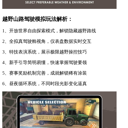
越野山路驾驶模拟玩法解析：
1、开放世界自由探索模式，解锁隐藏越野路线
2、全拟真驾驶舱视角，仪表盘数据实时交互
3、特技表演系统，展示极限越野操控技巧
4、新手引导简明易懂，快速掌握驾驶要领
5、赛事奖励机制完善，成就解锁稀有涂装
6、昼夜循环系统，不同时段光影变化逼真