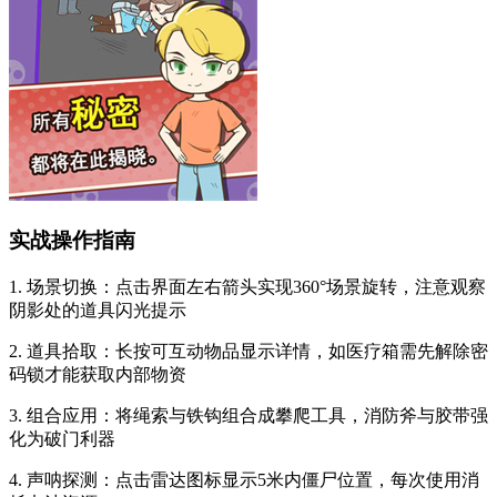
实战操作指南
1. 场景切换：点击界面左右箭头实现360°场景旋转，注意观察
阴影处的道具闪光提示
2. 道具拾取：长按可互动物品显示详情，如医疗箱需先解除密
码锁才能获取内部物资
3. 组合应用：将绳索与铁钩组合成攀爬工具，消防斧与胶带强
化为破门利器
4. 声呐探测：点击雷达图标显示5米内僵尸位置，每次使用消