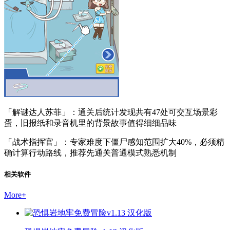
「解谜达人苏菲」：通关后统计发现共有47处可交互场景彩
蛋，旧报纸和录音机里的背景故事值得细细品味
「战术指挥官」：专家难度下僵尸感知范围扩大40%，必须精
确计算行动路线，推荐先通关普通模式熟悉机制
相关软件
More
+