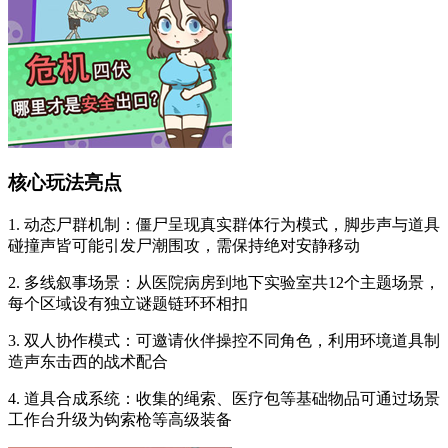
核心玩法亮点
1. 动态尸群机制：僵尸呈现真实群体行为模式，脚步声与道具
碰撞声皆可能引发尸潮围攻，需保持绝对安静移动
2. 多线叙事场景：从医院病房到地下实验室共12个主题场景，
每个区域设有独立谜题链环环相扣
3. 双人协作模式：可邀请伙伴操控不同角色，利用环境道具制
造声东击西的战术配合
4. 道具合成系统：收集的绳索、医疗包等基础物品可通过场景
工作台升级为钩索枪等高级装备