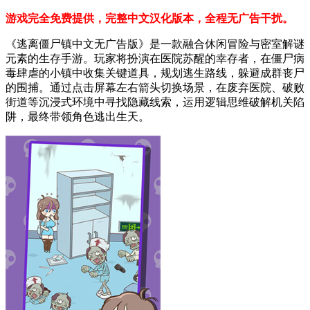
游戏完全免费提供，完整中文汉化版本，全程无广告干扰。
《逃离僵尸镇中文无广告版》是一款融合休闲冒险与密室解谜
元素的生存手游。玩家将扮演在医院苏醒的幸存者，在僵尸病
毒肆虐的小镇中收集关键道具，规划逃生路线，躲避成群丧尸
的围捕。通过点击屏幕左右箭头切换场景，在废弃医院、破败
街道等沉浸式环境中寻找隐藏线索，运用逻辑思维破解机关陷
阱，最终带领角色逃出生天。