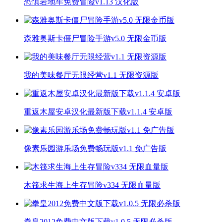
恐惧岩地牢免费冒险v1.13 汉化版
森雅奥斯卡僵尸冒险手游v5.0 无限金币版
我的美味餐厅无限经营v1.1 无限资源版
重返木屋安卓汉化最新版下载v1.1.4 安卓版
像素乐园游乐场免费畅玩版v1.1 免广告版
木筏求生海上生存冒险v334 无限血量版
拳皇2012免费中文版下载v1.0.5 无限必杀版