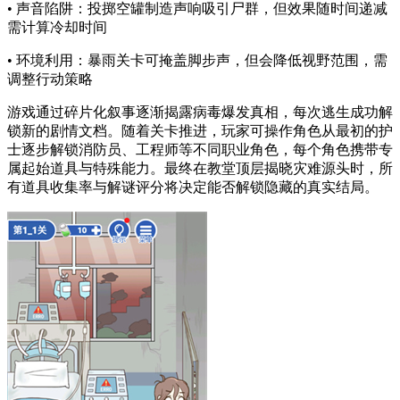
• 声音陷阱：投掷空罐制造声响吸引尸群，但效果随时间递减
需计算冷却时间
• 环境利用：暴雨关卡可掩盖脚步声，但会降低视野范围，需
调整行动策略
游戏通过碎片化叙事逐渐揭露病毒爆发真相，每次逃生成功解
锁新的剧情文档。随着关卡推进，玩家可操作角色从最初的护
士逐步解锁消防员、工程师等不同职业角色，每个角色携带专
属起始道具与特殊能力。最终在教堂顶层揭晓灾难源头时，所
有道具收集率与解谜评分将决定能否解锁隐藏的真实结局。