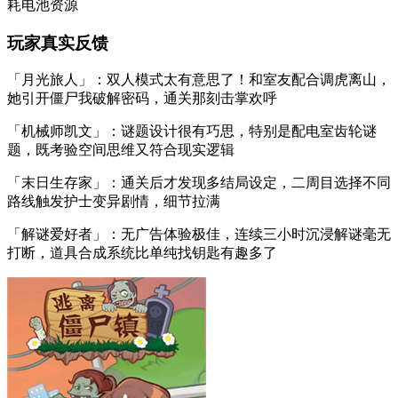
耗电池资源
玩家真实反馈
「月光旅人」：双人模式太有意思了！和室友配合调虎离山，
她引开僵尸我破解密码，通关那刻击掌欢呼
「机械师凯文」：谜题设计很有巧思，特别是配电室齿轮谜
题，既考验空间思维又符合现实逻辑
「末日生存家」：通关后才发现多结局设定，二周目选择不同
路线触发护士变异剧情，细节拉满
「解谜爱好者」：无广告体验极佳，连续三小时沉浸解谜毫无
打断，道具合成系统比单纯找钥匙有趣多了