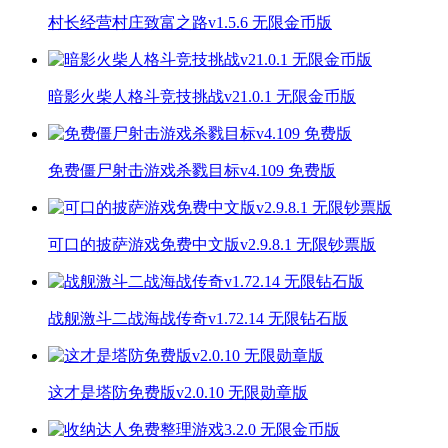
村长经营村庄致富之路v1.5.6 无限金币版
暗影火柴人格斗竞技挑战v21.0.1 无限金币版
免费僵尸射击游戏杀戮目标v4.109 免费版
可口的披萨游戏免费中文版v2.9.8.1 无限钞票版
战舰激斗二战海战传奇v1.72.14 无限钻石版
这才是塔防免费版v2.0.10 无限勋章版