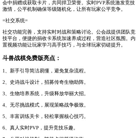
会中捐赠或获取卡片，共同捍卫荣誉。实时PVP系统激发竞技
激情，公平机制确保等级随机化，让所有玩家公平竞争。
=社交系统=
社交功能完善，支持实时对战和策略讨论。公会战提供团队竞
技平台，便捷的捐收卡系统加速养成过程，营造社区氛围。内
置视频功能让玩家学习高手技巧，与全球玩家切磋提升。
斗兽战棋免费版亮点：
1、新手引导简洁易懂，避免复杂流程。
2、史诗战斗设计，招募传奇生物助阵。
3、生物培养系统，升级释放华丽大招。
4、无尽挑战模式，展现策略战争极致。
5、丰富训练关卡，轻松掌握核心技巧。
6、真人实时PVP，提升竞技乐趣。