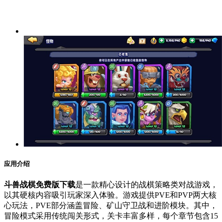
应用介绍
斗兽战棋免费版下载
是一款精心设计的战棋策略类对战游戏，
以其硬核内容吸引玩家深入体验。游戏提供PVE和PVP两大核
心玩法，PVE部分涵盖冒险、矿山守卫战和进阶模块。其中，
冒险模式采用传统闯关形式，关卡丰富多样，每个章节包含15