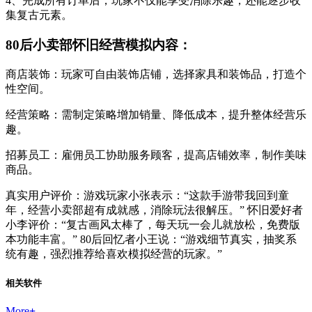
4、完成所有订单后，玩家不仅能享受消除乐趣，还能逐步收
集复古元素。
80后小卖部怀旧经营模拟内容：
商店装饰：玩家可自由装饰店铺，选择家具和装饰品，打造个
性空间。
经营策略：需制定策略增加销量、降低成本，提升整体经营乐
趣。
招募员工：雇佣员工协助服务顾客，提高店铺效率，制作美味
商品。
真实用户评价：游戏玩家小张表示：“这款手游带我回到童
年，经营小卖部超有成就感，消除玩法很解压。” 怀旧爱好者
小李评价：“复古画风太棒了，每天玩一会儿就放松，免费版
本功能丰富。” 80后回忆者小王说：“游戏细节真实，抽奖系
统有趣，强烈推荐给喜欢模拟经营的玩家。”
相关软件
More
+