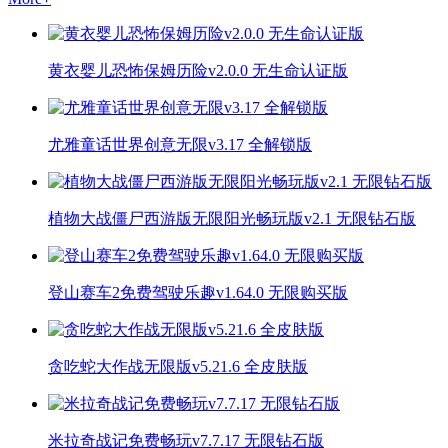
黄衣婴儿恐怖保姆历险v2.0.0 无生命认证版
尤雅童话世界创意无限v3.17 全解锁版
植物大战僵尸西游版无限阳光畅玩版v2.1 无限钻石版
登山赛车2免费驾驶乐趣v1.64.0 无限购买版
贪吃蛇大作战无限版v5.21.6 全皮肤版
米拉奇战记免费畅玩v7.7.17 无限钻石版