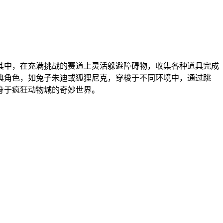
其中，在充满挑战的赛道上灵活躲避障碍物，收集各种道具完成
典角色，如兔子朱迪或狐狸尼克，穿梭于不同环境中，通过跳
身于疯狂动物城的奇妙世界。