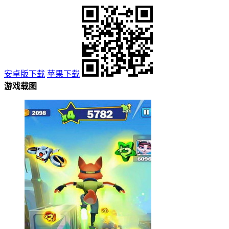
安卓版下载
苹果下载
游戏载图