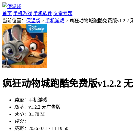
首页
手机游戏
手机软件
文章专题
当前位置：
保温袋
>
手机游戏
> 疯狂动物城跑酷免费版v1.2.2
疯狂动物城跑酷免费版v1.2.2 
类型：
手机游戏
版本：
v1.2.2 无广告版
大小：
81.78 M
评分：
更新：
2026-07-17 11:19:50