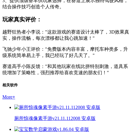
3、提供顶级赛车供玩家选择，在赛道上展示独特驾驶风格，
结合操作技巧创造个人传奇。
玩家真实评价：
越野狂热者小李说："这款游戏的赛道设计太棒了，3D效果真
实，操作流畅，每次漂移都让我心跳加速！"
飞驰少年小王评价："免费版本内容丰富，摩托车种类多，升
级系统简单易上手，我已经玩了好几天了。"
赛道高手小陈反馈："和其他玩家在线比拼特别刺激，道具系
统增加了策略性，强烈推荐给喜欢竞速的朋友们！"
相关软件
More
+
厕所惊魂像素手游v21.11.112008 安卓版