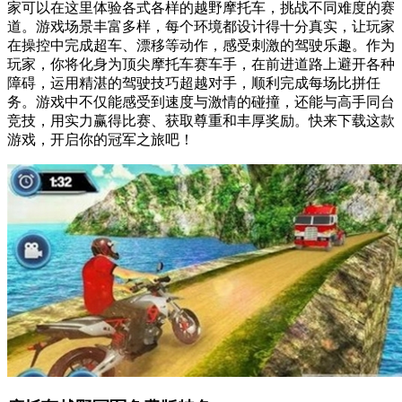
家可以在这里体验各式各样的越野摩托车，挑战不同难度的赛
道。游戏场景丰富多样，每个环境都设计得十分真实，让玩家
在操控中完成超车、漂移等动作，感受刺激的驾驶乐趣。作为
玩家，你将化身为顶尖摩托车赛车手，在前进道路上避开各种
障碍，运用精湛的驾驶技巧超越对手，顺利完成每场比拼任
务。游戏中不仅能感受到速度与激情的碰撞，还能与高手同台
竞技，用实力赢得比赛、获取尊重和丰厚奖励。快来下载这款
游戏，开启你的冠军之旅吧！