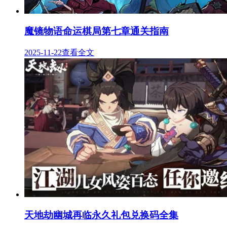
魔镜物语命运棋局第七章通关指南
2025-11-22
查看全文
天地劫幽城再临永久礼包兑换码全集