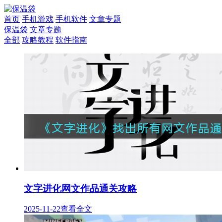
首页
手机游戏
手机软件
文章专题
保温袋
文章专题
全部
攻略教程
软件指南
文字进化网文作品通关攻略
2025-11-22
查看全文