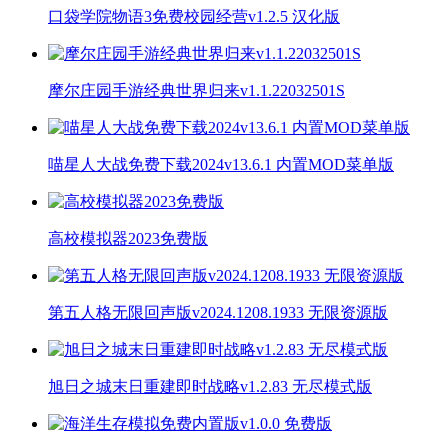
口袋学院物语3免费校园经营v1.2.5 汉化版
摩尔庄园手游经典世界归来v1.1.22032501S
喵星人大战免费下载2024v13.6.1 内置MOD菜单版
高校模拟器2023免费版
第五人格无限回声版v2024.1208.1933 无限资源版
旭日之城末日重建即时战略v1.2.83 无尽模式版