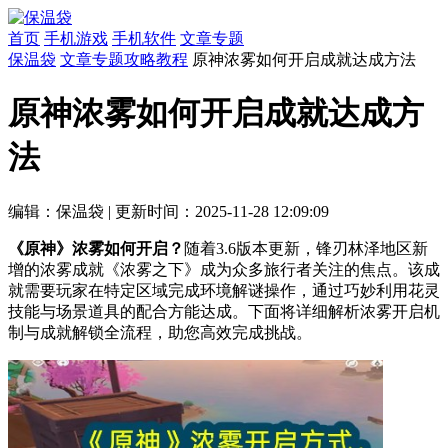
首页
手机游戏
手机软件
文章专题
保温袋
文章专题
攻略教程
原神浓雾如何开启成就达成方法
原神浓雾如何开启成就达成方
法
编辑：保温袋
|
更新时间：2025-11-28 12:09:09
《原神》浓雾如何开启？
随着3.6版本更新，锋刃林泽地区新
增的浓雾成就《浓雾之下》成为众多旅行者关注的焦点。该成
就需要玩家在特定区域完成环境解谜操作，通过巧妙利用花灵
技能与场景道具的配合方能达成。下面将详细解析浓雾开启机
制与成就解锁全流程，助您高效完成挑战。