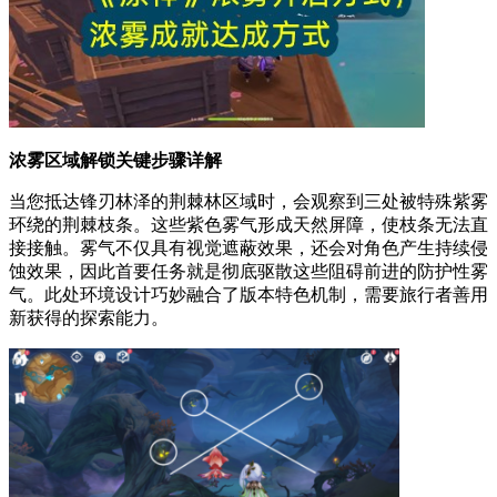
浓雾区域解锁关键步骤详解
当您抵达锋刃林泽的荆棘林区域时，会观察到三处被特殊紫雾
环绕的荆棘枝条。这些紫色雾气形成天然屏障，使枝条无法直
接接触。雾气不仅具有视觉遮蔽效果，还会对角色产生持续侵
蚀效果，因此首要任务就是彻底驱散这些阻碍前进的防护性雾
气。此处环境设计巧妙融合了版本特色机制，需要旅行者善用
新获得的探索能力。