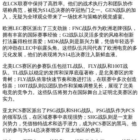
在LCK联赛中保持了高胜率。他们的战术执行力和团队协作
堪称典范，被视为S14总决赛的夺冠热门之一。GEN战队的加
入，无疑为全球观众带来了一场技术与策略的视觉盛宴。
欧洲LEC赛区派出了三支劲旅：FNC战队作为欧洲老牌强队，
拥有丰富的国际赛事经验；G2战队以灵活多变的风格和创新
打法赢得粉丝喜爱；MDK战队则是新兴力量，凭借年轻选手
的冲劲在LEC中崭露头角。这些队伍共同代表了欧洲电竞的多
元化发展，他们的表现将为S14总决赛注入新鲜血液。
北美LCS赛区的参赛队伍包括TL战队、FLY战队和100T战
队。TL战队以稳定的发挥和深厚底蕴著称，是北美赛区的常
青树；FLY战队依靠快速节奏和激进打法，在联赛中多次创造
惊喜；100T战队则以团队协作和策略调整见长，展现了北美
电竞的竞争力。这些队伍将努力在国际舞台上证明北美赛区的
实力。
亚太PCS赛区派出了PSG战队和SHG战队。PSG战队作为PCS
的领军队伍，在区域赛事中表现强势；SHG战队则是一支新
兴势力，凭借独特战术和选手潜力，成为PCS赛区的黑马。他
们的参与为S14总决赛增添了亚太地区的色彩。