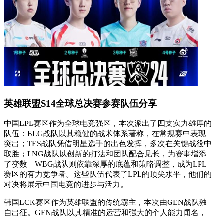
英雄联盟S14全球总决赛参赛队伍分享
中国LPL赛区作为全球电竞强区，本次派出了四支实力雄厚的
队伍：BLG战队以其稳健的战术体系著称，在常规赛中表现
突出；TES战队凭借明星选手的出色发挥，多次在关键战役中
取胜；LNG战队以创新的打法和团队配合见长，为赛事增添
了变数；WBG战队则依靠深厚的底蕴和策略调整，成为LPL
赛区的有力竞争者。这些队伍代表了LPL的顶尖水平，他们的
对决将展示中国电竞的进步与活力。
韩国LCK赛区作为英雄联盟的传统霸主，本次由GEN战队独
自出征。GEN战队以其精准的运营和强大的个人能力闻名，