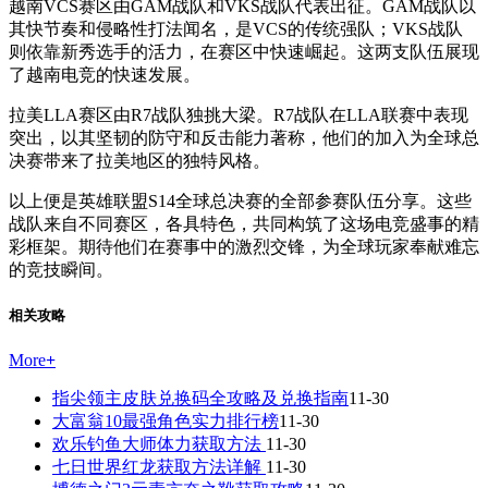
越南VCS赛区由GAM战队和VKS战队代表出征。GAM战队以
其快节奏和侵略性打法闻名，是VCS的传统强队；VKS战队
则依靠新秀选手的活力，在赛区中快速崛起。这两支队伍展现
了越南电竞的快速发展。
拉美LLA赛区由R7战队独挑大梁。R7战队在LLA联赛中表现
突出，以其坚韧的防守和反击能力著称，他们的加入为全球总
决赛带来了拉美地区的独特风格。
以上便是英雄联盟S14全球总决赛的全部参赛队伍分享。这些
战队来自不同赛区，各具特色，共同构筑了这场电竞盛事的精
彩框架。期待他们在赛事中的激烈交锋，为全球玩家奉献难忘
的竞技瞬间。
相关攻略
More
+
指尖领主皮肤兑换码全攻略及兑换指南
11-30
大富翁10最强角色实力排行榜
11-30
欢乐钓鱼大师体力获取方法
11-30
七日世界红龙获取方法详解
11-30