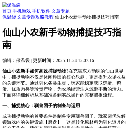
首页
手机游戏
手机软件
文章专题
保温袋
文章专题
攻略教程
仙山小农新手动物捕捉技巧指南
仙山小农新手动物捕捉技巧指
南
编辑：保温袋
|
更新时间：2025-11-24 12:07:16
仙山小农新手如何高效捕捉动物?
在充满东方韵味的仙山世界
中，捕捉动物不仅是休闲种田的核心乐趣，更是提升农场收益
的关键环节。通过驯化各类生灵，玩家能稳定获取鸡蛋、鸭
蛋、优质肉类等珍贵产物，为农场经营注入源源不断的活力。
下面将详细解析从基础准备到实战操作的完整捕捉流程。
一、捕捉核心：驯兽团子的制备与运用
成功捕捉动物的首要条件是制备专用驯兽团子。玩家需优先解
锁游戏内的关键设施【磨盘】，这是转化原材料为驯化道具的