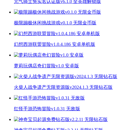
元气骑士免实名认证版v6.1.0 全英雄解锁版
极限蹦极休闲挑战游戏v0.1.0 无限金币版
幻想西游联盟冒险v1.0.4.186 安卓单机版
萝莉玩偶店奇幻冒险v1.0 安卓版
火柴人战争遗产无限资源版v2024.1.3 无限钻石版
红怪手游恐怖冒险v1.0.31 无敌版