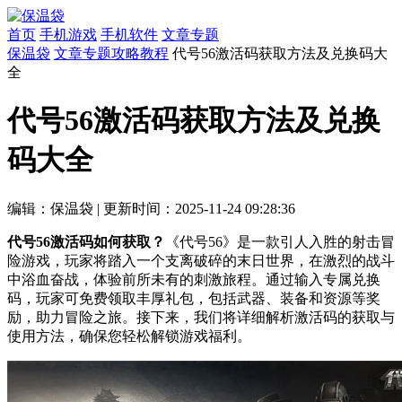
首页
手机游戏
手机软件
文章专题
保温袋
文章专题
攻略教程
代号56激活码获取方法及兑换码大
全
代号56激活码获取方法及兑换
码大全
编辑：保温袋
|
更新时间：2025-11-24 09:28:36
代号56激活码如何获取？
《代号56》是一款引人入胜的射击冒
险游戏，玩家将踏入一个支离破碎的末日世界，在激烈的战斗
中浴血奋战，体验前所未有的刺激旅程。通过输入专属兑换
码，玩家可免费领取丰厚礼包，包括武器、装备和资源等奖
励，助力冒险之旅。接下来，我们将详细解析激活码的获取与
使用方法，确保您轻松解锁游戏福利。