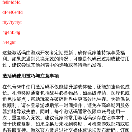
fe8r4df4d
df4ef6e4fd
r8y7tyt4yt
4g4hf54g
h44ghf
这些激活码由游戏开发者定期更新，确保玩家能持续享受福
利。如果您遇到兑换无效的情况，可能是代码已过期或被使用
过，建议尝试其他列表中的选项或等待新码发布。
激活码使用技巧与注意事项
在代号56中使用激活码不仅能提升游戏体验，还能加速角色成
长。礼包奖励通常包括战斗必备物品，如高级弹药、医疗包或
角色技能点，帮助玩家在破碎世界中更高效地生存。为确保兑
换顺利，请在登录游戏后第一时间操作，避免在高峰期因服务
器拥堵导致失败。同时，每个激活码通常仅限单账号使用一
次，重复输入无效。建议玩家将常用激活码保存在记事本中，
便于快速复制。如果兑换后未收到奖励，可检查游戏邮箱或联
系客服支持。游戏官方常通过社交媒体或论坛发布新码，订阅