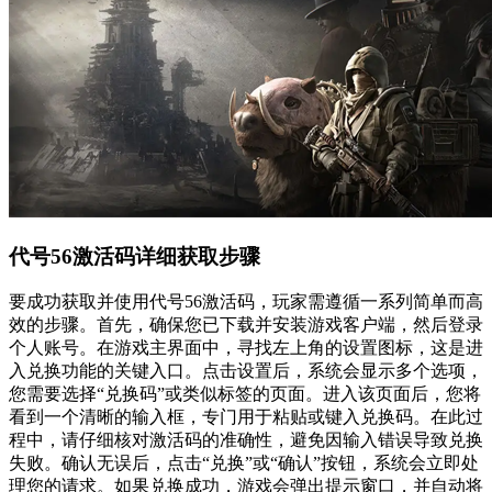
代号56激活码详细获取步骤
要成功获取并使用代号56激活码，玩家需遵循一系列简单而高
效的步骤。首先，确保您已下载并安装游戏客户端，然后登录
个人账号。在游戏主界面中，寻找左上角的设置图标，这是进
入兑换功能的关键入口。点击设置后，系统会显示多个选项，
您需要选择“兑换码”或类似标签的页面。进入该页面后，您将
看到一个清晰的输入框，专门用于粘贴或键入兑换码。在此过
程中，请仔细核对激活码的准确性，避免因输入错误导致兑换
失败。确认无误后，点击“兑换”或“确认”按钮，系统会立即处
理您的请求。如果兑换成功，游戏会弹出提示窗口，并自动将