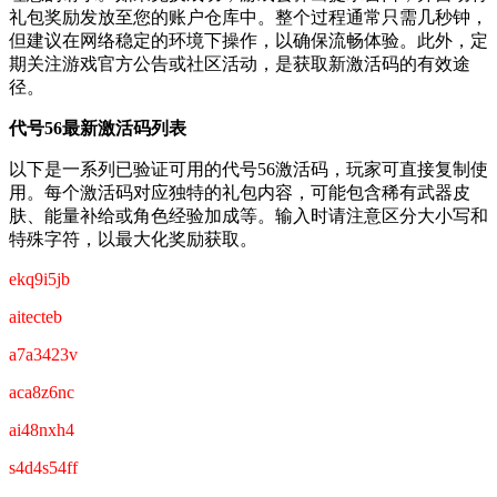
礼包奖励发放至您的账户仓库中。整个过程通常只需几秒钟，
但建议在网络稳定的环境下操作，以确保流畅体验。此外，定
期关注游戏官方公告或社区活动，是获取新激活码的有效途
径。
代号56最新激活码列表
以下是一系列已验证可用的代号56激活码，玩家可直接复制使
用。每个激活码对应独特的礼包内容，可能包含稀有武器皮
肤、能量补给或角色经验加成等。输入时请注意区分大小写和
特殊字符，以最大化奖励获取。
ekq9i5jb
aitecteb
a7a3423v
aca8z6nc
ai48nxh4
s4d4s54ff