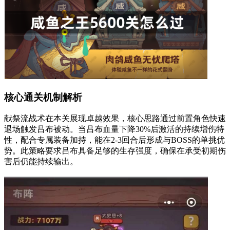
核心通关机制解析
献祭流战术在本关展现卓越效果，核心思路通过前置角色快速
退场触发吕布被动。当吕布血量下降30%后激活的持续增伤特
性，配合专属装备加持，能在2-3回合后形成与BOSS的单挑优
势。此策略要求吕布具备足够的生存强度，确保在承受初期伤
害后仍能持续输出。