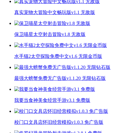
真实宠物大冒险中文畅玩版v1.1 无敌版
保卫喵星太空射击冒险v1.8 无敌版
水手猫2太空探险免费中文v1.6 无限金币版
最强大螃蟹免费无广告版v1.1.20 无限钻石版
我要当食神美食经营手游v3.1 免费版
校门口文具店怀旧经营模拟v1.0.3 免广告版