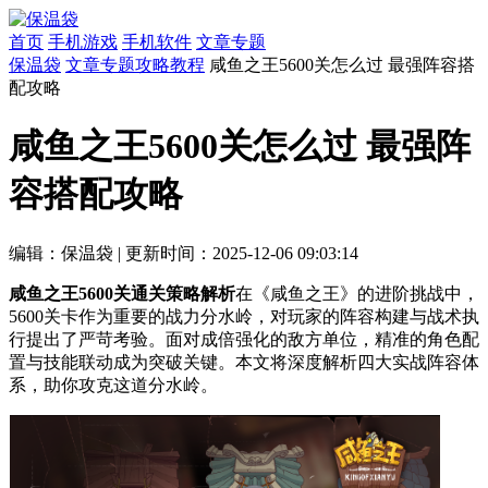
首页
手机游戏
手机软件
文章专题
保温袋
文章专题
攻略教程
咸鱼之王5600关怎么过 最强阵容搭
配攻略
咸鱼之王5600关怎么过 最强阵
容搭配攻略
编辑：保温袋
|
更新时间：2025-12-06 09:03:14
咸鱼之王5600关通关策略解析
在《咸鱼之王》的进阶挑战中，
5600关卡作为重要的战力分水岭，对玩家的阵容构建与战术执
行提出了严苛考验。面对成倍强化的敌方单位，精准的角色配
置与技能联动成为突破关键。本文将深度解析四大实战阵容体
系，助你攻克这道分水岭。