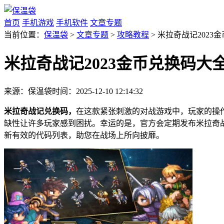
首页
手机游戏
手机软件
文章专题
当前位置：
保温袋
>
文章专题
>
攻略教程
> 米拉奇战记2023
米拉奇战记2023金币兑换码大
来源：保温袋
时间：2025-12-10 12:14:32
米拉奇战记兑换码，
在这款紧张刺激的对战游戏中，玩家的操
缺性让许多玩家感到困扰。幸运的是，官方会定期发布米拉奇战
新有效的代码列表，助您在战场上所向披靡。