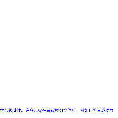
性与趣味性。许多玩家在获取模组文件后，对如何将其成功导