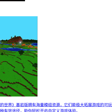
的世界》基岩版拥有海量模组资源，它们能极大拓展游戏的可玩
种有效途径，助你轻松开启自定义游戏体验。