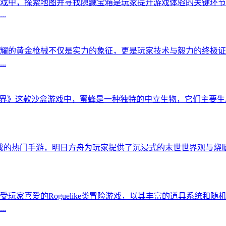
戏中，探索地图并寻找隐藏宝箱是玩家提升游戏体验的关键环节
.
耀的黄金枪械不仅是实力的象征，更是玩家技术与毅力的终极证
.
世界》这款沙盒游戏中，蜜蜂是一种独特的中立生物，它们主要
成的热门手游，明日方舟为玩家提供了沉浸式的末世世界观与烧
受玩家喜爱的Roguelike类冒险游戏，以其丰富的道具系统
.