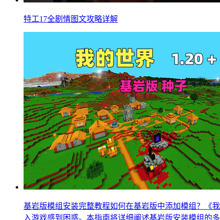
特工17全剧情图文攻略详解
基岩版模组安装完整教程如何在基岩版中添加模组？《我
入游戏感到困惑。本指南将详细阐述基岩版安装模组的多