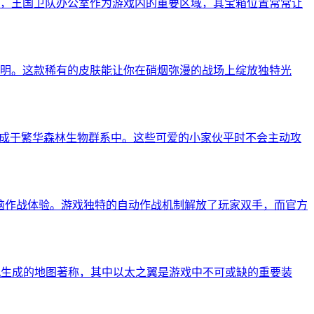
，王国卫队办公室作为游戏内的重要区域，其宝箱位置常常让
明。这款稀有的皮肤能让你在硝烟弥漫的战场上绽放独特光
生成于繁华森林生物群系中。这些可爱的小家伙平时不会主动攻
脑作战体验。游戏独特的自动作战机制解放了玩家双手，而官方
和随机生成的地图著称，其中以太之翼是游戏中不可或缺的重要装