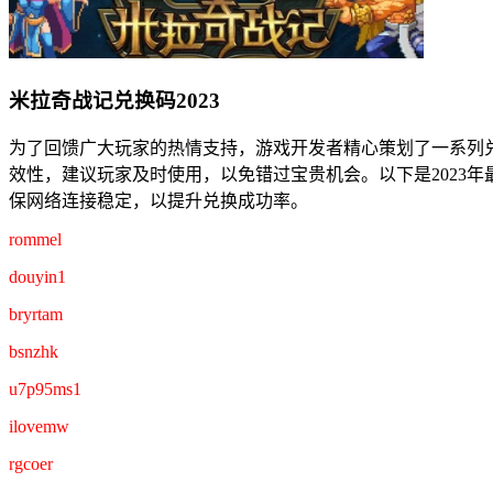
米拉奇战记兑换码2023
为了回馈广大玩家的热情支持，游戏开发者精心策划了一系列
效性，建议玩家及时使用，以免错过宝贵机会。以下是2023
保网络连接稳定，以提升兑换成功率。
rommel
douyin1
bryrtam
bsnzhk
u7p95ms1
ilovemw
rgcoer