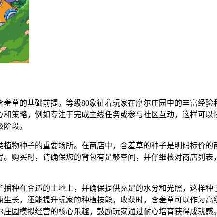
含羞草的基础前提。等级80象征着玩家在摩尔庄园中的丰富经
心和策略，例如专注于完成主线任务或参与社区互动，这样可以快
级阶段。
类植物种子的重要场所。在商店中，含羞草的种子是明码标价的商
得。购买时，请确保您的背包有足够空间，并仔细核对商店列表
子播种在合适的土地上，并确保提供充足的水分和光照，这样种子
生长，还能提升玩家的种植技能。收获时，含羞草可以作为高级
尔庄园模拟经营的核心乐趣，鼓励玩家通过耐心培育获得成就感