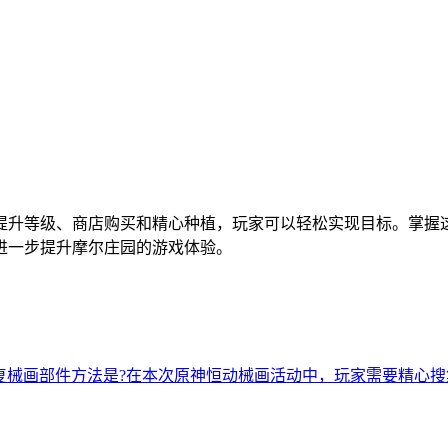
提升等级、商店购买和精心种植，玩家可以轻松实现目标。掌握
进一步提升摩尔庄园的游戏体验。
复械画部件方法是?在本次原神恒动械画活动中，玩家需要精心