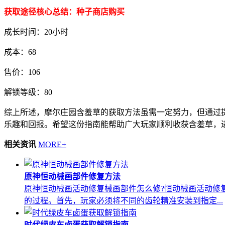
获取途径核心总结：种子商店购买
成长时间：20小时
成本：68
售价：106
解锁等级：80
综上所述，摩尔庄园含羞草的获取方法虽需一定努力，但通过
乐趣和回报。希望这份指南能帮助广大玩家顺利收获含羞草，
相关资讯
MORE+
原神恒动械画部件修复方法
原神恒动械画活动修复械画部件怎么修?恒动械画活动修
的过程。首先，玩家必须将不同的齿轮精准安装到指定...
时代绿皮车卤蛋获取解锁指南