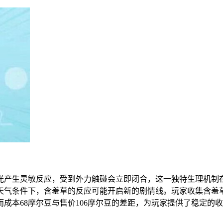
光产生灵敏反应，受到外力触碰会立即闭合，这一独特生理机制
天气条件下，含羞草的反应可能开启新的剧情线。玩家收集含羞
成本68摩尔豆与售价106摩尔豆的差距，为玩家提供了稳定的