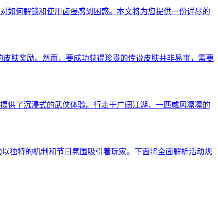
对如何解锁和使用卤蛋感到困惑。本文将为您提供一份详尽的
的皮肤奖励。然而，要成功获得珍贵的传说皮肤并非易事，需要
提供了沉浸式的武侠体验。行走于广阔江湖，一匹威风凛凛的
门限时活动以独特的机制和节日氛围吸引着玩家。下面将全面解析活动规