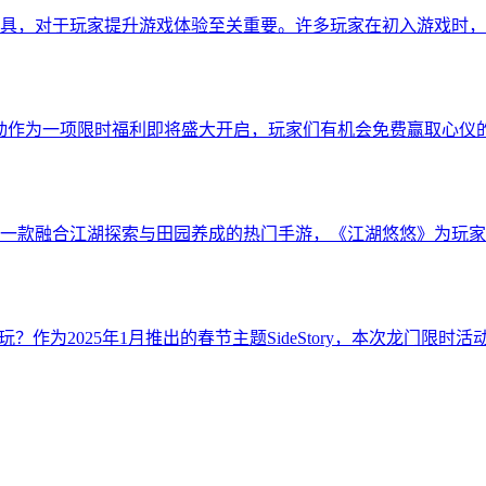
具，对于玩家提升游戏体验至关重要。许多玩家在初入游戏时，
动作为一项限时福利即将盛大开启，玩家们有机会免费赢取心仪
一款融合江湖探索与田园养成的热门手游，《江湖悠悠》为玩家
么玩？作为2025年1月推出的春节主题SideStory，本次龙