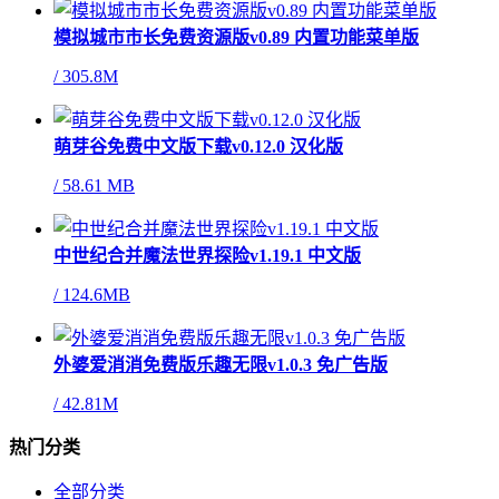
模拟城市市长免费资源版v0.89 内置功能菜单版
/
305.8M
萌芽谷免费中文版下载v0.12.0 汉化版
/
58.61 MB
中世纪合并魔法世界探险v1.19.1 中文版
/
124.6MB
外婆爱消消免费版乐趣无限v1.0.3 免广告版
/
42.81M
热门分类
全部分类