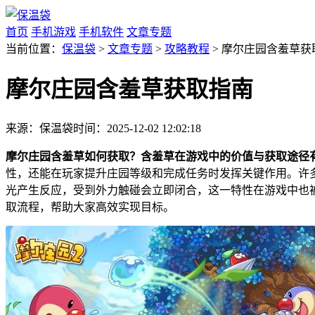
首页
手机游戏
手机软件
文章专题
当前位置：
保温袋
>
文章专题
>
攻略教程
> 摩尔庄园含羞草获
摩尔庄园含羞草获取指南
来源：保温袋
时间：2025-12-02 12:02:18
摩尔庄园含羞草如何获取？含羞草在游戏中的价值与获取途径
性，还能在玩家提升庄园等级和完成任务时发挥关键作用。许
光产生反应，受到外力触碰会立即闭合，这一特性在游戏中也
取流程，帮助大家高效实现目标。