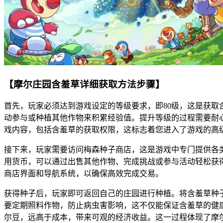
【摩尔庄园含羞草详细获取方法步骤】
首先，玩家必须达到游戏设定的等级要求，即80级，这是获取
动参与或种植其他作物来积累经验值。提升等级的过程需要耐
戏内容，包括含羞草的获取权限，这标志着您进入了游戏的高
接下来，玩家需要访问梅森种子商店，这是游戏中专门提供各
用货币，可以通过出售其他作物、完成挑战或参与活动轻松获
商店界面和导航系统，以确保高效完成交易。
获得种子后，玩家即可返回自己的庄园进行种植。将含羞草种
要定期照料作物，防止病虫害影响，这不仅能保证含羞草的健康
尔豆，远高于成本，带来可观的经济收益。这一过程体现了摩