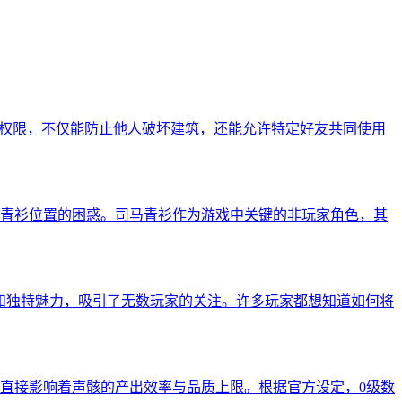
置权限，不仅能防止他人破坏建筑，还能允许特定好友共同使用
青衫位置的困惑。司马青衫作为游戏中关键的非玩家角色，其
和独特魅力，吸引了无数玩家的关注。许多玩家都想知道如何将
直接影响着声骸的产出效率与品质上限。根据官方设定，0级数