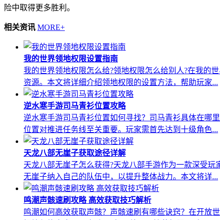
险中取得更多胜利。
相关资讯
MORE+
我的世界领地权限设置指南
我的世界领地权限怎么给?领地权限怎么给别人?在我的
资源。本文将详细介绍领地权限的设置方法，帮助玩家...
逆水寒手游司马青衫位置攻略
逆水寒手游司马青衫位置如何寻找？司马青衫具体在哪里
位置对推进任务线至关重要。玩家需首先达到十级角色...
天龙八部无崖子获取途径详解
天龙八部无崖子怎么获得?天龙八部手游作为一款深受玩
无崖子纳入自己的队伍中，以提升整体战力。本文将详...
鸣潮声骸速刷攻略 高效获取技巧解析
鸣潮如何高效获取声骸？声骸速刷有哪些诀窍？在开放世