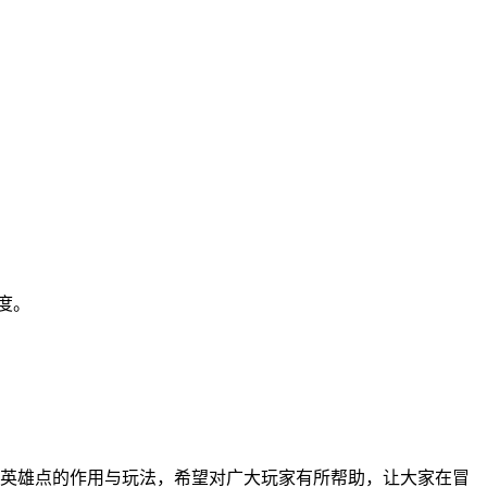
度。
。
了英雄点的作用与玩法，希望对广大玩家有所帮助，让大家在冒