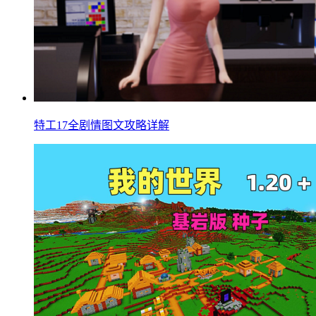
特工17全剧情图文攻略详解