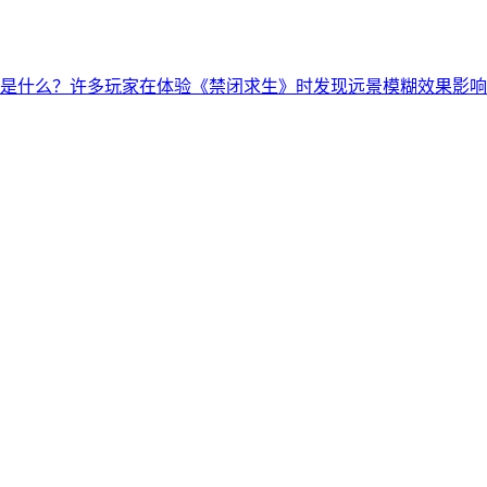
是什么？许多玩家在体验《禁闭求生》时发现远景模糊效果影响