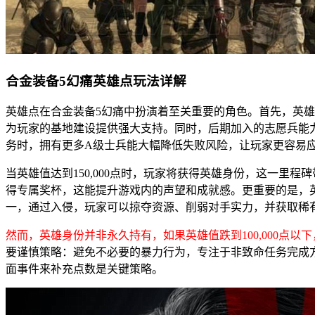
合金装备5幻痛英雄点玩法详解
英雄点在合金装备5幻痛中扮演着至关重要的角色。首先，英
为玩家的基地建设提供强大支持。同时，后期加入的志愿兵能
务时，拥有更多A级士兵能大幅降低失败风险，让玩家更容易
当英雄值达到150,000点时，玩家将获得英雄身份，这一里
得专属奖杯，这能提升游戏内的声望和成就感。更重要的是，英
一，通过入侵，玩家可以掠夺资源、削弱对手实力，并获取稀
然而，英雄身份并非永久持有，如果英雄值跌到100,000点
要谨慎策略：避免不必要的暴力行为，专注于非致命任务完成
面事件来补充点数是关键策略。