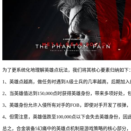
为了更系统化地理解英雄点玩法，我们将其核心要素归纳如下
1、英雄点越高，做任务时遇到A级士兵的几率越高，后期加
2、当英雄值达到150,000点时获得英雄身份，带来多项好处
3、英雄身份允许入侵所有对手的FOB，即使对手开发了核弹
4、但需注意，英雄值跌至100,000点以下会失去英雄身份
总之，合金装备5幻痛中的英雄点机制是游戏策略的核心部分