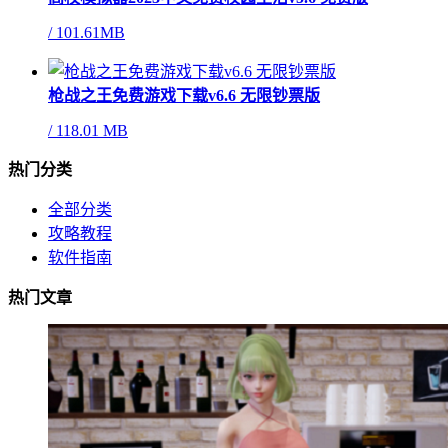
/
101.61MB
枪战之王免费游戏下载v6.6 无限钞票版
/
118.01 MB
热门分类
全部分类
攻略教程
软件指南
热门文章