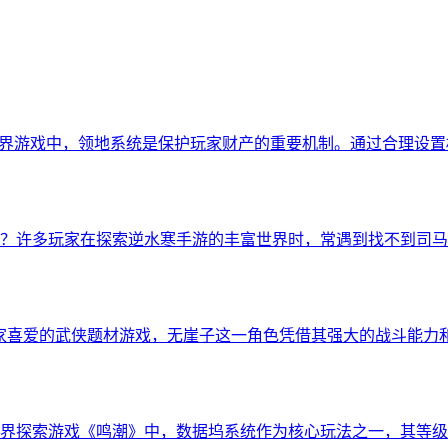
世界游戏中，领地系统是保护玩家财产的重要机制。通过合理设
？许多玩家在探索逆水寒手游的丰富世界时，常遇到找不到司马
家喜爱的武侠题材游戏，无崖子这一角色凭借其强大的战斗能力
界探索游戏《鸣潮》中，数据坞系统作为核心玩法之一，其等级