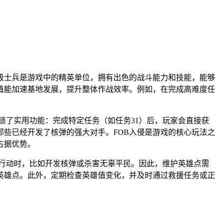
级士兵是游戏中的精英单位，拥有出色的战斗能力和技能，能够
值能加速基地发展，提升整体作战效率。例如，在完成高难度任
解锁了实用功能：完成特定任务（如任务31）后，玩家会直接获
那些已经开发了核弹的强大对手。FOB入侵是游戏的核心玩法之
占据优势。
行动时，比如开发核弹或杀害无辜平民。因此，维护英雄点需
英雄点。此外，定期检查英雄值变化，并及时通过救援任务或正