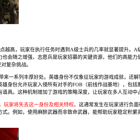
雄点越高，玩家在执行任务时遇到A级士兵的几率就显著提升。A
力也会随之增强，志愿兵是玩家招募的关键资源，他们的高能力
应对复杂挑战。
程碑带来一系列丰厚好处。英雄身份不仅象征玩家的游戏成就，还
雄身份允许玩家入侵所有对手的FOB（前线作战基地），包括
有道具。这种机制增加了游戏的策略深度，让玩家在多人互动中
以下，玩家将失去这一身份及相关特权。
这通常发生在玩家进行负面
方式。例如，使用麻醉武器而非致命武器，能帮助玩家稳定积累