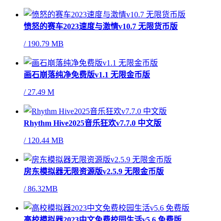
愤怒的赛车2023速度与激情v10.7 无限货币版
/
190.79 MB
画石崩落纯净免费版v1.1 无限金币版
/
27.49 M
Rhythm Hive2025音乐狂欢v7.7.0 中文版
/
120.44 MB
房东模拟器无限资源版v2.5.9 无限金币版
/
86.32MB
高校模拟器2023中文免费校园生活v5.6 免费版