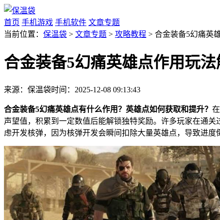
首页
手机游戏
手机软件
文章专题
当前位置：
保温袋
>
文章专题
>
攻略教程
> 合金装备5幻痛英
合金装备5幻痛英雄点作用玩法
来源：保温袋
时间：2025-12-08 09:13:43
合金装备5幻痛英雄点有什么作用？英雄点如何获取和提升？
在
声望值，积累到一定数值后能解锁独特奖励。许多玩家在通关
虑开发核弹，因为核弹开发会瞬间扣除大量英雄点，导致进度