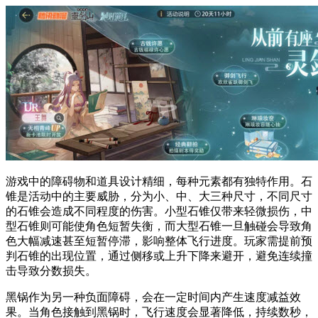
游戏中的障碍物和道具设计精细，每种元素都有独特作用。石
锥是活动中的主要威胁，分为小、中、大三种尺寸，不同尺寸
的石锥会造成不同程度的伤害。小型石锥仅带来轻微损伤，中
型石锥则可能使角色短暂失衡，而大型石锥一旦触碰会导致角
色大幅减速甚至短暂停滞，影响整体飞行进度。玩家需提前预
判石锥的出现位置，通过侧移或上升下降来避开，避免连续撞
击导致分数损失。
黑锅作为另一种负面障碍，会在一定时间内产生速度减益效
果。当角色接触到黑锅时，飞行速度会显著降低，持续数秒，