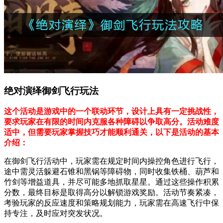
绝对演绎御剑飞行玩法
这个活动是游戏中的一个联动环节，设计上具有一定挑战性，
要求玩家在有限的时间内克服各种障碍以争取高分。活动难度
适中，但需要玩家掌握技巧才能顺利通关，以下是活动的基本
介绍：
在御剑飞行活动中，玩家需在规定时间内操控角色进行飞行，
途中需灵活躲避石锥和黑锅等障碍物，同时收集铁桶、葫芦和
竹剑等增益道具，并尽可能多地抓取星星。通过这些操作积累
分数，最终目标是取得高分以解锁游戏奖励。活动节奏紧凑，
考验玩家的反应速度和策略规划能力，玩家需在高速飞行中保
持专注，及时应对突发状况。