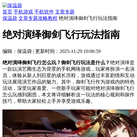
首页
手机游戏
手机软件
文章专题
保温袋
文章专题
攻略教程
绝对演绎御剑飞行玩法指南
绝对演绎御剑飞行玩法指南
编辑：保温袋
|
更新时间：2025-11-29 10:06:59
绝对演绎御剑飞行怎么玩？御剑飞行玩法是什么？
绝对演绎是
一款以演艺圈生态为背景的手机网络游戏，玩家将扮演一名演
员，体验从新人到巨星的成长历程，游戏通过丰富剧情和互动
玩法展现演艺作品的魅力。其中，御剑飞行作为游戏内的特色
活动，深受玩家喜爱。一些新手玩家可能对绝对演绎御剑飞行
怎么玩感到困惑，本文将详细解析这一玩法的核心规则和操作
技巧，帮助大家轻松上手并享受游戏乐趣。