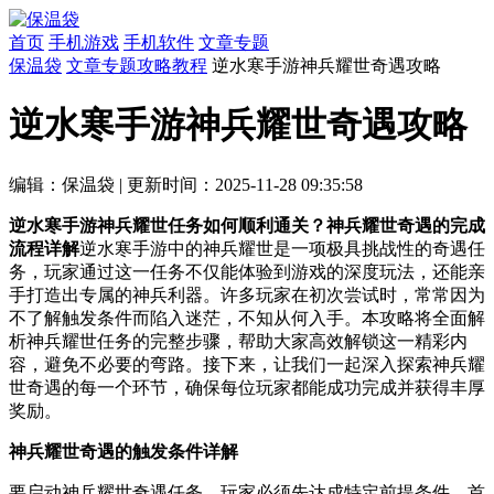
首页
手机游戏
手机软件
文章专题
保温袋
文章专题
攻略教程
逆水寒手游神兵耀世奇遇攻略
逆水寒手游神兵耀世奇遇攻略
编辑：保温袋
|
更新时间：2025-11-28 09:35:58
逆水寒手游神兵耀世任务如何顺利通关？神兵耀世奇遇的完成
流程详解
逆水寒手游中的神兵耀世是一项极具挑战性的奇遇任
务，玩家通过这一任务不仅能体验到游戏的深度玩法，还能亲
手打造出专属的神兵利器。许多玩家在初次尝试时，常常因为
不了解触发条件而陷入迷茫，不知从何入手。本攻略将全面解
析神兵耀世任务的完整步骤，帮助大家高效解锁这一精彩内
容，避免不必要的弯路。接下来，让我们一起深入探索神兵耀
世奇遇的每一个环节，确保每位玩家都能成功完成并获得丰厚
奖励。
神兵耀世奇遇的触发条件详解
要启动神兵耀世奇遇任务，玩家必须先达成特定前提条件。首